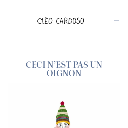
Aller
au
contenu
CECI N’EST PAS UN
OIGNON